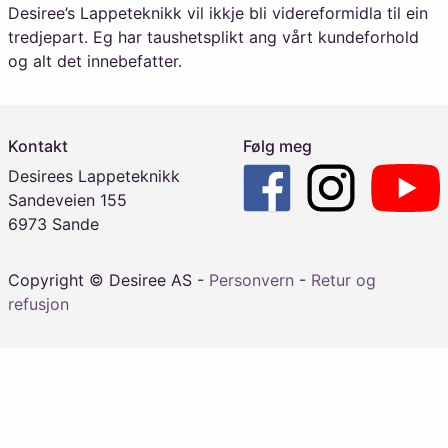
Desiree’s Lappeteknikk vil ikkje bli videreformidla til ein
tredjepart. Eg har taushetsplikt ang vårt kundeforhold
og alt det innebefatter.
Kontakt
Følg meg
Desirees Lappeteknikk
Sandeveien 155
6973 Sande
Copyright © Desiree AS -
Personvern
-
Retur og
refusjon