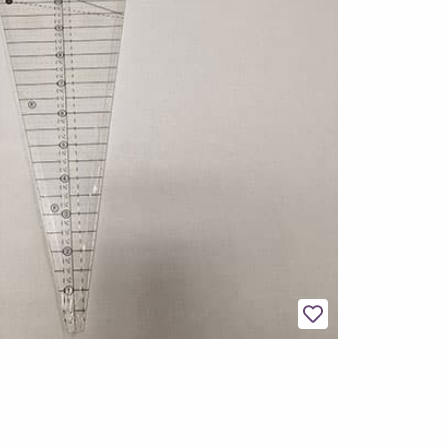
Legg til favoritter