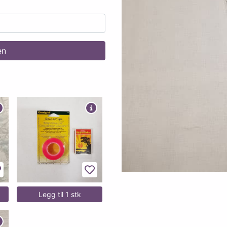
en
egg til favoritter
Legg til favoritter
Legg til 1 stk