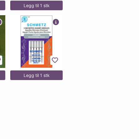
Legg til 1 stk
egg til favoritter
Legg til favoritter
Legg til 1 stk