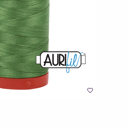
Legg til favoritter