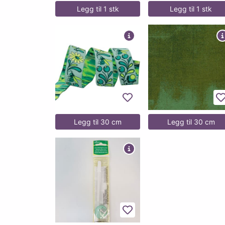
Legg til 1 stk
Legg til 1 stk
Legg til favoritter
L
Legg til 30 cm
Legg til 30 cm
Legg til favoritter