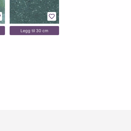
egg til favoritter
Legg til favoritter
Legg til 30 cm