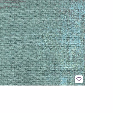
Legg til favoritter