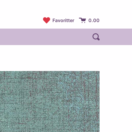
Favoritter
0.00
Handlekurv:
Åpne søk