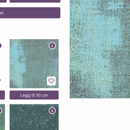
en
egg til favoritter
Legg til favoritter
Legg til 30 cm