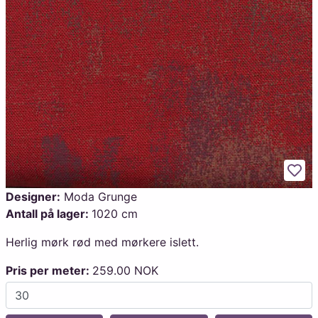
Legg
Designer:
Moda Grunge
Antall på lager:
1020 cm
Herlig mørk rød med mørkere islett.
Pris per meter:
259.00 NOK