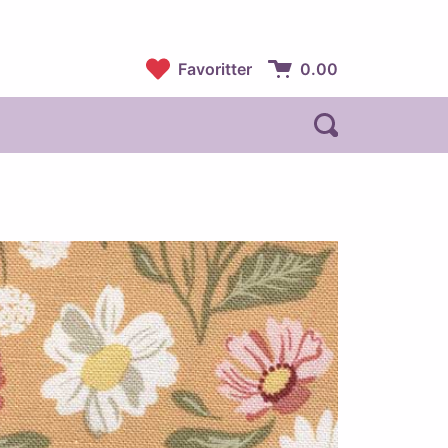
Favoritter
0.00
Handlekurv:
Åpne søk