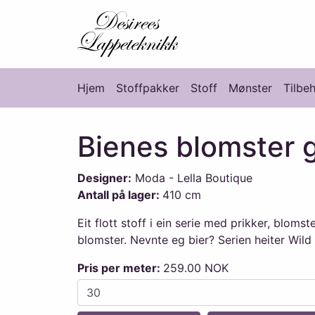
Desirees Lappete
Hjem
Stoffpakker
Stoff
Mønster
Tilbe
Hovedmeny
Bienes blomster 
Designer:
Moda - Lella Boutique
Antall på lager:
410 cm
Eit flott stoff i ein serie med prikker, bloms
blomster. Nevnte eg bier? Serien heiter Wild
Pris per meter:
259.00 NOK