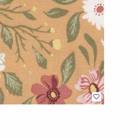
Legg til favoritter