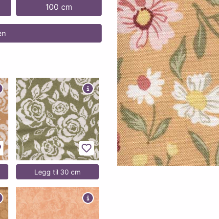
100 cm
en
egg til favoritter
Legg til favoritter
Legg til 30 cm