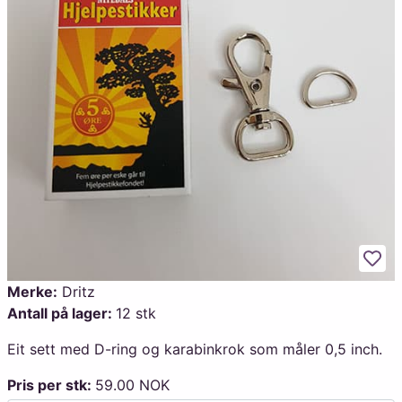
Legg
Merke:
Dritz
Antall på lager:
12 stk
Eit sett med D-ring og karabinkrok som måler 0,5 inch.
Pris per stk:
59.00 NOK