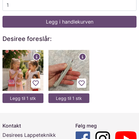
Legg i handlekurven
Desiree foreslår:
Legg til favoritter
Legg til favoritter
Legg til 1 stk
Legg til 1 stk
Kontakt
Følg meg
Desirees Lappeteknikk