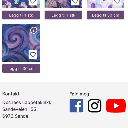
Legg til favoritter
Legg til favoritter
Legg 
Legg til 1 stk
Legg til 1 stk
Legg til 30 cm
Legg til favoritter
Legg til 30 cm
Kontakt
Følg meg
Desirees Lappeteknikk
Sandeveien 155
6973 Sande