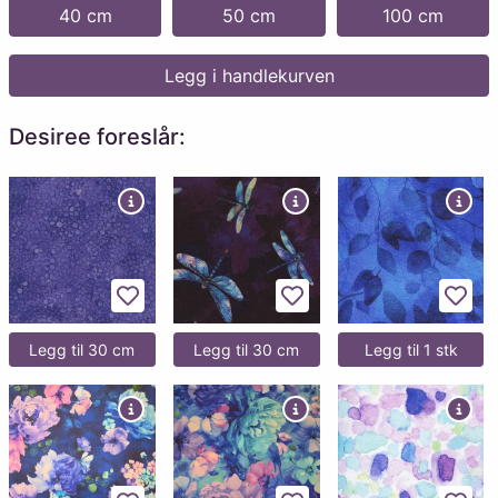
40 cm
50 cm
100 cm
Legg i handlekurven
Desiree foreslår:
Legg til favoritter
Legg til favoritter
Legg 
Legg til 30 cm
Legg til 30 cm
Legg til 1 stk