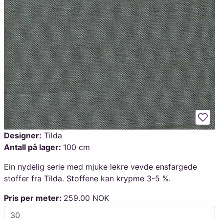
Legg
Designer:
Tilda
Antall på lager:
100 cm
Ein nydelig serie med mjuke lekre vevde ensfargede
stoffer fra Tilda. Stoffene kan krypme 3-5 %.
Pris per meter:
259.00 NOK