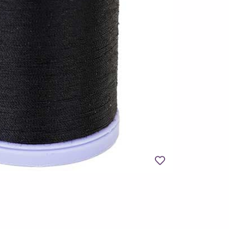
Legg til favoritter