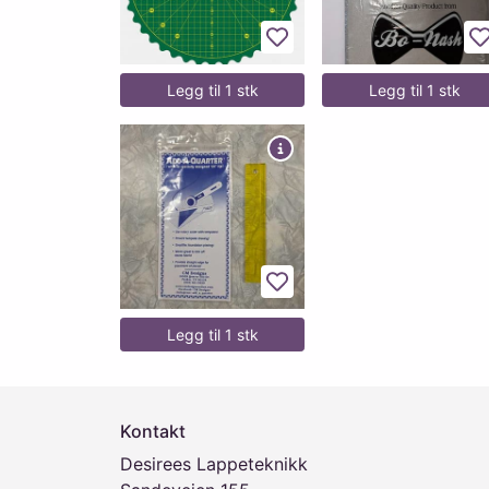
Legg til favoritter
L
Legg til 1 stk
Legg til 1 stk
Legg til favoritter
Legg til 1 stk
Kontakt
Desirees Lappeteknikk