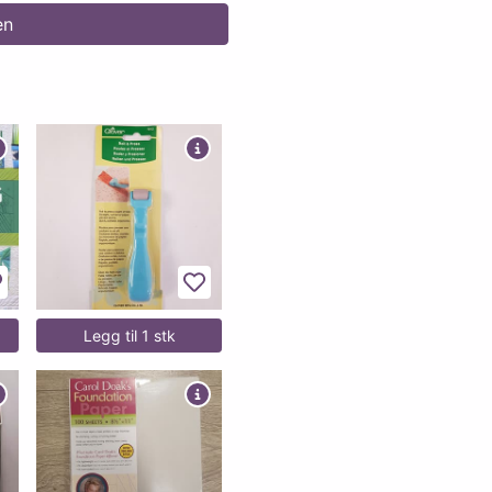
en
egg til favoritter
Legg til favoritter
Legg til 1 stk