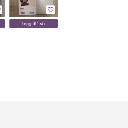
egg til favoritter
Legg til favoritter
Legg til 1 stk