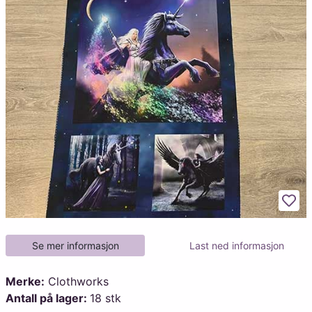
Legg
Se mer informasjon
Last ned informasjon
Merke:
Clothworks
Antall på lager:
18 stk