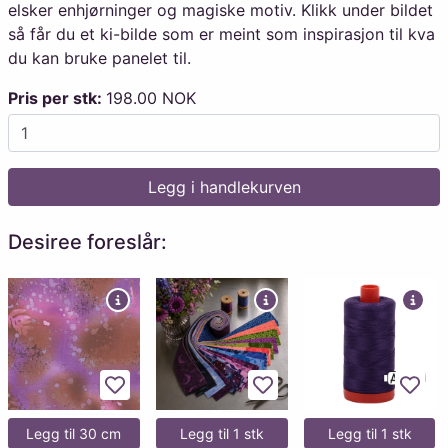
elsker enhjørninger og magiske motiv. Klikk under bildet
så får du et ki-bilde som er meint som inspirasjon til kva
du kan bruke panelet til.
Pris per stk:
198.00 NOK
Legg i handlekurven
Desiree foreslår:
Legg til favoritter
Legg til favoritter
Legg 
Legg til 30 cm
Legg til 1 stk
Legg til 1 stk