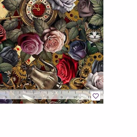
Legg til favoritter