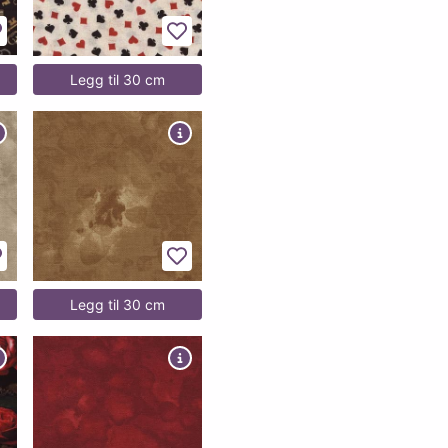
egg til favoritter
Legg til favoritter
Legg til 30 cm
egg til favoritter
Legg til favoritter
Legg til 30 cm