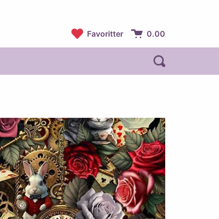
Favoritter
0.00
Handlekurv:
Åpne søk