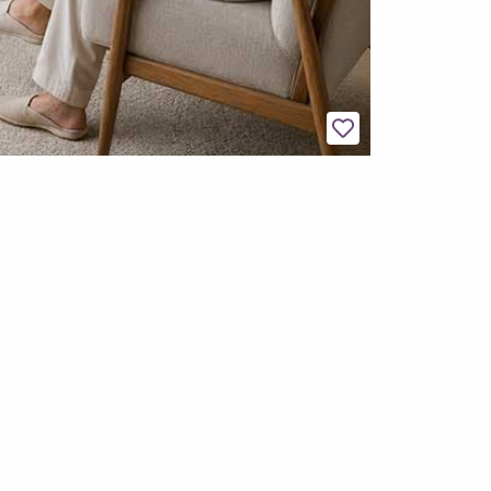
Legg til favoritter