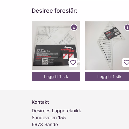
Desiree foreslår:
Legg til favoritter
L
Legg til 1 stk
Legg til 1 stk
Kontakt
Desirees Lappeteknikk
Sandeveien 155
6973 Sande