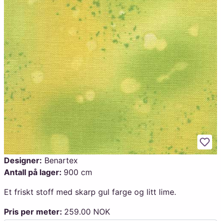
Legg
Designer:
Benartex
Antall på lager:
900 cm
Et friskt stoff med skarp gul farge og litt lime.
Pris per meter:
259.00 NOK