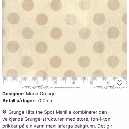
Legg
Designer:
Moda Grunge
Antall på lager:
700 cm
🤎 Grunge Hits the Spot Manilla kombinerer den
velkjende Grunge-strukturen med store, ton-i-ton
prikkar på ein varm manillafarga bakgrunn. Det gir