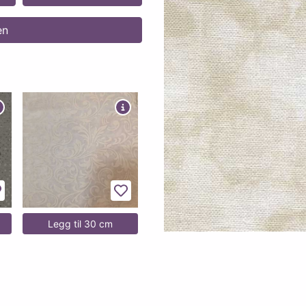
en
egg til favoritter
Legg til favoritter
Legg til 30 cm