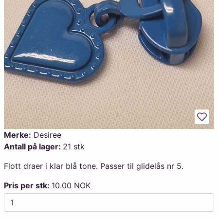
Legg
Merke:
Desiree
Antall på lager:
21 stk
Flott draer i klar blå tone. Passer til glidelås nr 5.
Pris per stk:
10.00 NOK