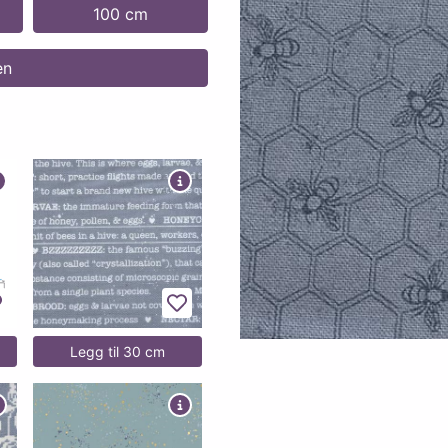
100 cm
en
egg til favoritter
Legg til favoritter
Legg til 30 cm