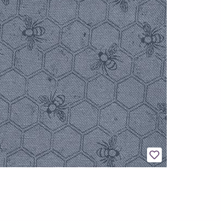
Legg til favoritter