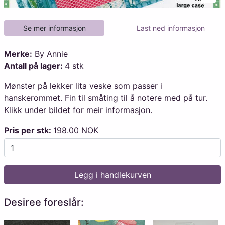
Legg
Se mer informasjon
Last ned informasjon
Merke:
By Annie
Antall på lager:
4 stk
Mønster på lekker lita veske som passer i
hanskerommet. Fin til småting til å notere med på tur.
Klikk under bildet for meir informasjon.
Pris per stk:
198.00 NOK
Legg i handlekurven
Desiree foreslår: