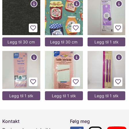
Legg til favoritter
Legg til favoritter
Legg 
Legg til 30 cm
Legg til 30 cm
Legg til 1 stk
Legg til favoritter
Legg til favoritter
Legg 
Legg til 1 stk
Legg til 1 stk
Legg til 1 stk
Kontakt
Følg meg