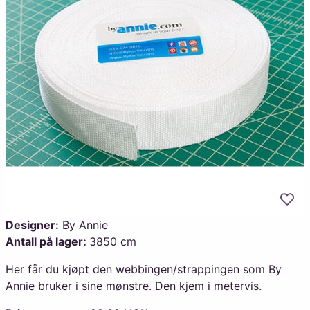
Legg
Designer:
By Annie
Antall på lager:
3850 cm
Her får du kjøpt den webbingen/strappingen som By
Annie bruker i sine mønstre. Den kjem i metervis.