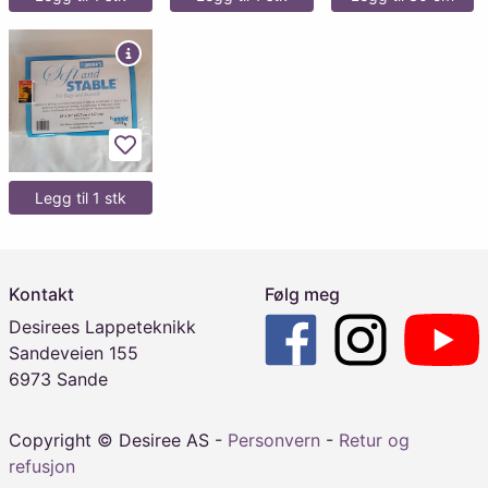
Legg til favoritter
Legg til 1 stk
Kontakt
Følg meg
Desirees Lappeteknikk
Sandeveien 155
6973 Sande
Copyright © Desiree AS -
Personvern
-
Retur og
refusjon