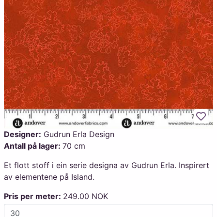
Legg
Designer:
Gudrun Erla Design
Antall på lager:
70 cm
Et flott stoff i ein serie designa av Gudrun Erla. Inspirert
av elementene på Island.
Pris per meter:
249.00 NOK