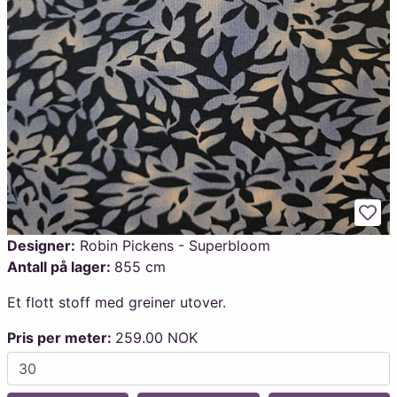
Legg
Designer:
Robin Pickens - Superbloom
Antall på lager:
855 cm
Et flott stoff med greiner utover.
Pris per meter:
259.00 NOK