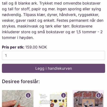
tall og 8 blanke ark. Trykket med omvendte bokstaver
og tall for stoff, papir og mer. Ingen sporing eller sying
nødvendig. Tilpass klær, dyner, håndverk, ryggsekker,
vesker, gaver raskt og enkelt. Festes permanent når den
strykes. maskinvask og tørk eller tørr. Bokstavene
inkluderer store og små bokstaver og er 1,5 tommer - 2
tommer i høyden.
Pris per stk:
159.00 NOK
Legg i handlekurven
Desiree foreslår: