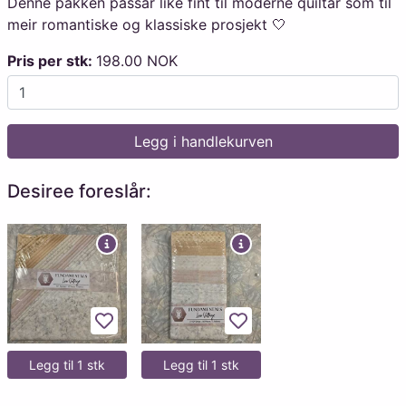
Denne pakken passar like fint til moderne quiltar som til
meir romantiske og klassiske prosjekt 🤍
Pris per stk:
198.00 NOK
Legg i handlekurven
Desiree foreslår:
Legg til favoritter
Legg til favoritter
Legg til 1 stk
Legg til 1 stk