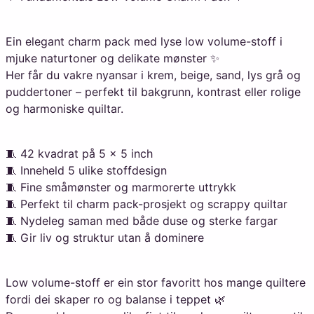
Ein elegant charm pack med lyse low volume-stoff i
mjuke naturtoner og delikate mønster ✨
Her får du vakre nyansar i krem, beige, sand, lys grå og
puddertoner – perfekt til bakgrunn, kontrast eller rolige
og harmoniske quiltar.
🧵 42 kvadrat på 5 × 5 inch
🧵 Inneheld 5 ulike stoffdesign
🧵 Fine småmønster og marmorerte uttrykk
🧵 Perfekt til charm pack-prosjekt og scrappy quiltar
🧵 Nydeleg saman med både duse og sterke fargar
🧵 Gir liv og struktur utan å dominere
Low volume-stoff er ein stor favoritt hos mange quiltere
fordi dei skaper ro og balanse i teppet 🌿