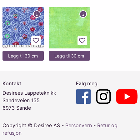
Legg til favoritter
Legg til favoritter
Legg til 30 cm
Legg til 30 cm
Kontakt
Følg meg
Desirees Lappeteknikk
Sandeveien 155
6973 Sande
Copyright © Desiree AS -
Personvern
-
Retur og
refusjon