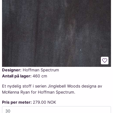
Legg
Designer:
Hoffman Spectrum
Antall på lager:
460 cm
Et nydelig stoff i serien Jinglebell Woods designa av
McKenna Ryan for Hoffman Spectrum.
Pris per meter:
279.00 NOK