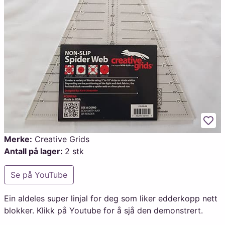
Legg
Merke:
Creative Grids
Antall på lager:
2 stk
Se på YouTube
Ein aldeles super linjal for deg som liker edderkopp nett
blokker. Klikk på Youtube for å sjå den demonstrert.