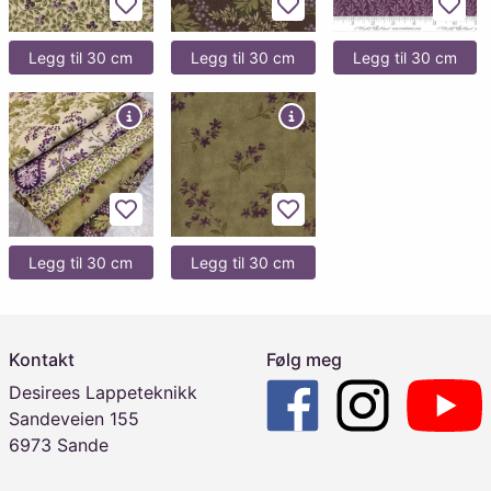
Legg til favoritter
Legg til favoritter
Legg 
Legg til 30 cm
Legg til 30 cm
Legg til 30 cm
Legg til favoritter
Legg til favoritter
Legg til 30 cm
Legg til 30 cm
Kontakt
Følg meg
Desirees Lappeteknikk
Sandeveien 155
6973 Sande