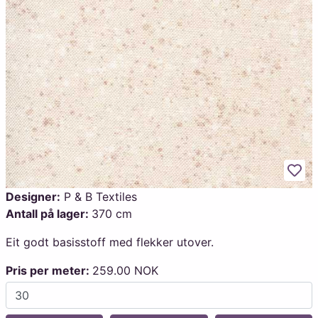
Legg
Designer:
P & B Textiles
Antall på lager:
370 cm
Eit godt basisstoff med flekker utover.
Pris per meter:
259.00 NOK