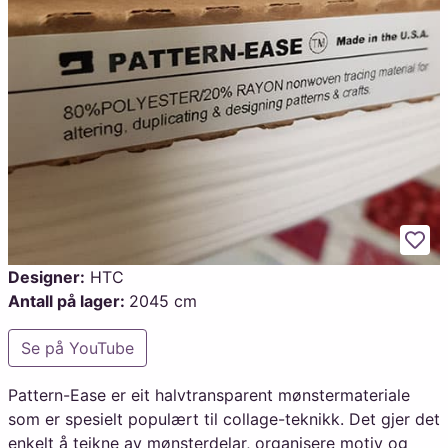
Legg
Designer:
HTC
Antall på lager:
2045 cm
Se på YouTube
Pattern-Ease er eit halvtransparent mønstermateriale
som er spesielt populært til collage-teknikk. Det gjer det
enkelt å teikne av mønsterdelar, organisere motiv og