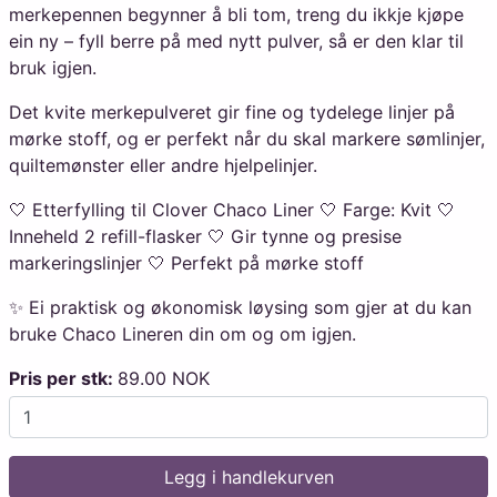
merkepennen begynner å bli tom, treng du ikkje kjøpe
ein ny – fyll berre på med nytt pulver, så er den klar til
bruk igjen.
Det kvite merkepulveret gir fine og tydelege linjer på
mørke stoff, og er perfekt når du skal markere sømlinjer,
quiltemønster eller andre hjelpelinjer.
🤍 Etterfylling til Clover Chaco Liner 🤍 Farge: Kvit 🤍
Inneheld 2 refill-flasker 🤍 Gir tynne og presise
markeringslinjer 🤍 Perfekt på mørke stoff
✨ Ei praktisk og økonomisk løysing som gjer at du kan
bruke Chaco Lineren din om og om igjen.
Pris per stk:
89.00 NOK
Legg i handlekurven