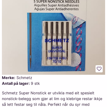
Legg
Merke:
Schmetz
Antall på lager:
9 stk
Schmetz Super Nonstick er utvikla med eit spesielt
nonstick-belegg som gjer at lim og klebrige restar ikkje
så lett festar seg til nåla. Perfekt når du syr med