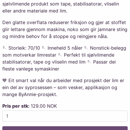
sjølvlimende produkt som tape, stabilisatorar, vliselin
eller andre materiale med lim.
Den glatte overflata reduserer friksjon og gjer at stoffet
glir lettare gjennom maskina, noko som gir jamnare sting
og mindre behov for å stoppe og reingjere nåla.
🪡 Storleik: 70/10 🪡 Inneheld 5 nåler 🪡 Nonstick-belegg
som motverkar limrestar 🪡 Perfekt til sjølvlimende
stabilisatorar, tape og vliselin med lim 🪡 Passar dei
fleste vanlege symaskiner
💙 Eit smart val når du arbeider med prosjekt der lim er
ein del av syprosessen – som vesker, applikasjon og
mange ByAnnie-prosjekt.
Pris per stk:
129.00 NOK