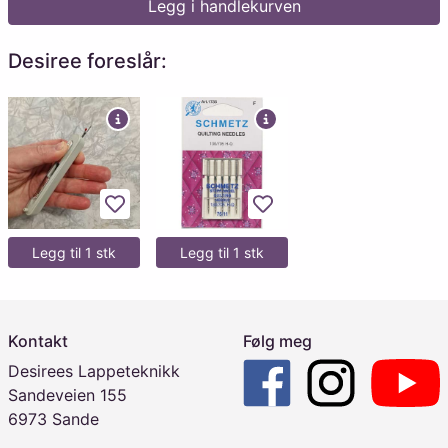
Legg i handlekurven
Desiree foreslår:
Legg til favoritter
Legg til favoritter
Legg til 1 stk
Legg til 1 stk
Kontakt
Følg meg
Desirees Lappeteknikk
Sandeveien 155
6973 Sande