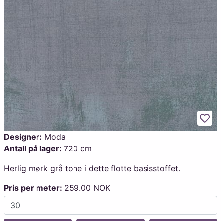
Legg
Designer:
Moda
Antall på lager:
720 cm
Herlig mørk grå tone i dette flotte basisstoffet.
Pris per meter:
259.00 NOK