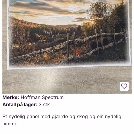
Legg
Merke:
Hoffman Spectrum
Antall på lager:
3 stk
Et nydelig panel med gjærde og skog og ein nydelig
himmel.