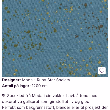
Legg
Designer:
Moda - Ruby Star Society
Antall på lager:
1200 cm
💙 Speckled frå Moda i ein vakker havblå tone med
dekorative gullsprut som gir stoffet liv og glød.
Perfekt som bakgrunnsstoff, blender eller til prosjekt der