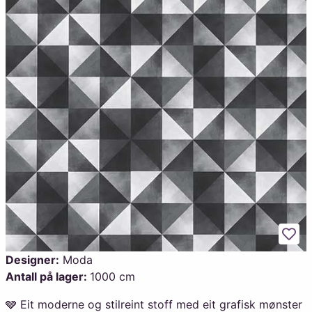
Legg
Designer:
Moda
Antall på lager:
1000 cm
🩶 Eit moderne og stilreint stoff med eit grafisk mønster