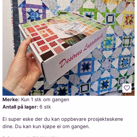
Legg
Merke:
Kun 1 stk om gangen
Antall på lager:
6 stk
Ei super eske der du kan oppbevare prosjekteskene
dine. Du kan kun kjøpe ei om gangen.