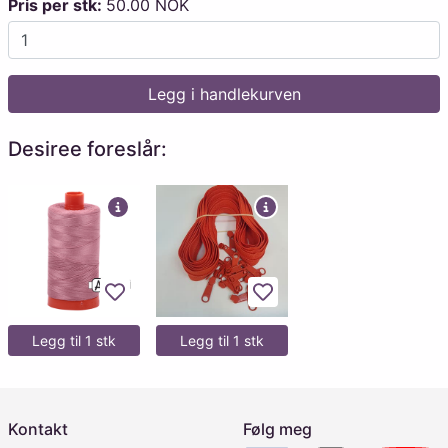
Pris per stk:
50.00 NOK
Legg i handlekurven
Desiree foreslår:
Legg til favoritter
Legg til favoritter
Legg til 1 stk
Legg til 1 stk
Kontakt
Følg meg