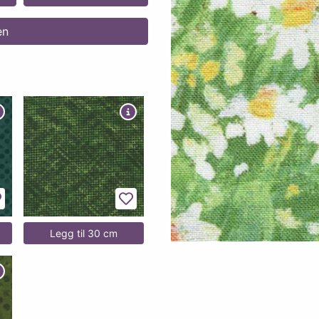
en
egg til favoritter
Legg til favoritter
Legg til 30 cm