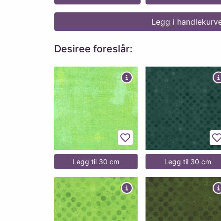
Legg i handlekurv
Desiree foreslår:
Legg til favoritter
L
Legg til 30 cm
Legg til 30 cm