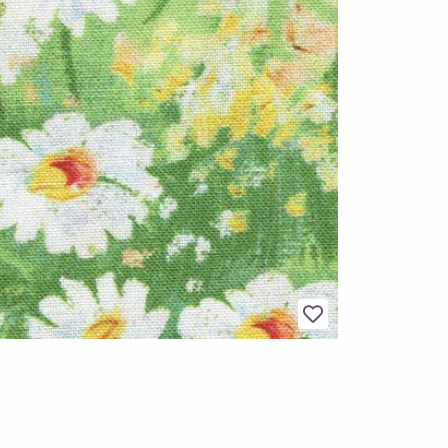
Legg til favoritter