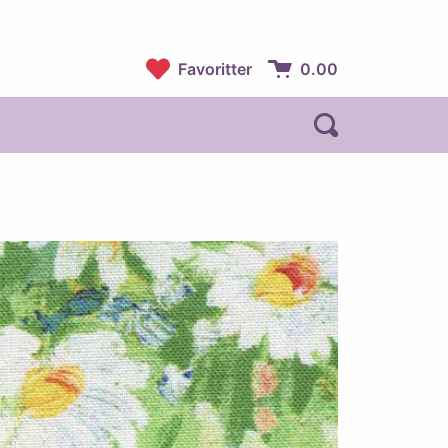
Favoritter
0.00
Handlekurv:
Åpne søk