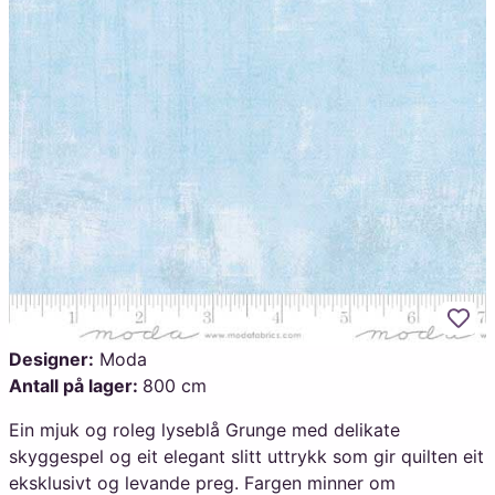
Legg
Designer:
Moda
Antall på lager:
800 cm
Ein mjuk og roleg lyseblå Grunge med delikate
skyggespel og eit elegant slitt uttrykk som gir quilten eit
eksklusivt og levande preg. Fargen minner om