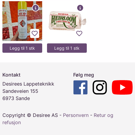
Legg til favoritter
Legg til favoritter
Legg til 1 stk
Legg til 1 stk
Kontakt
Følg meg
Desirees Lappeteknikk
Sandeveien 155
6973 Sande
Copyright © Desiree AS -
Personvern
-
Retur og
refusjon