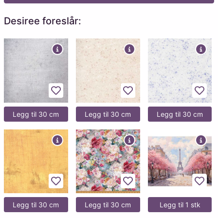
Desiree foreslår:
Legg til favoritter
Legg til favoritter
Legg 
Legg til 30 cm
Legg til 30 cm
Legg til 30 cm
Legg til favoritter
Legg til favoritter
Legg 
Legg til 30 cm
Legg til 30 cm
Legg til 1 stk