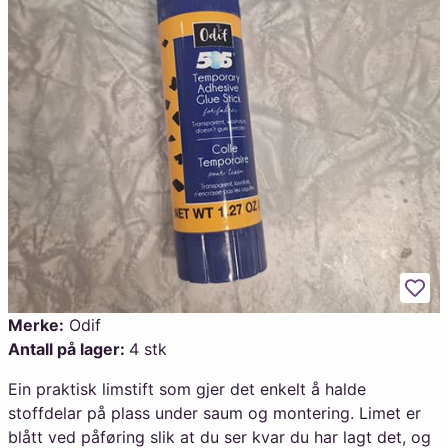
Legg
Merke:
Odif
Antall på lager:
4 stk
Ein praktisk limstift som gjer det enkelt å halde
stoffdelar på plass under saum og montering. Limet er
blått ved påføring slik at du ser kvar du har lagt det, og