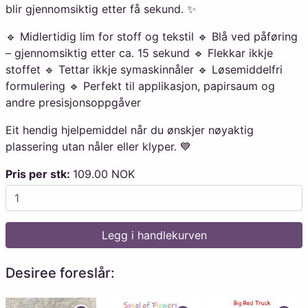
blir gjennomsiktig etter få sekund. ✨
🔹 Midlertidig lim for stoff og tekstil 🔹 Blå ved påføring
– gjennomsiktig etter ca. 15 sekund 🔹 Flekkar ikkje
stoffet 🔹 Tettar ikkje symaskinnåler 🔹 Løsemiddelfri
formulering 🔹 Perfekt til applikasjon, papirsaum og
andre presisjonsoppgåver
Eit hendig hjelpemiddel når du ønskjer nøyaktig
plassering utan nåler eller klyper. 💙
Pris per stk:
109.00 NOK
Legg i handlekurven
Desiree foreslår: