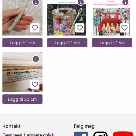
Legg til favoritter
Legg til favoritter
Legg 
Legg til 1 stk
Legg til 1 stk
Legg til 1 stk
Legg til favoritter
Legg til 30 cm
Kontakt
Følg meg
Desirees Lappeteknikk