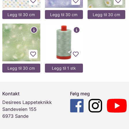
Legg til favoritter
Legg til favoritter
Legg 
Legg til 30 cm
Legg til 30 cm
Legg til 30 cm
Legg til favoritter
Legg til favoritter
Legg til 30 cm
Legg til 1 stk
Kontakt
Følg meg
Desirees Lappeteknikk
Sandeveien 155
6973 Sande