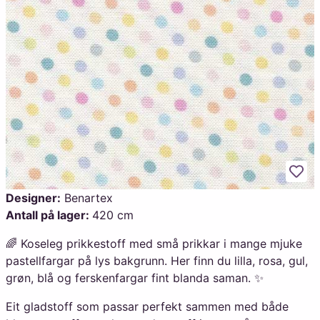
Legg
Designer:
Benartex
Antall på lager:
420 cm
🌈 Koseleg prikkestoff med små prikkar i mange mjuke
pastellfargar på lys bakgrunn. Her finn du lilla, rosa, gul,
grøn, blå og ferskenfargar fint blanda saman. ✨
Eit gladstoff som passar perfekt sammen med både