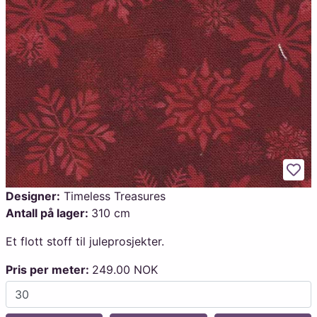
Legg
Designer:
Timeless Treasures
Antall på lager:
310 cm
Et flott stoff til juleprosjekter.
Pris per meter:
249.00 NOK